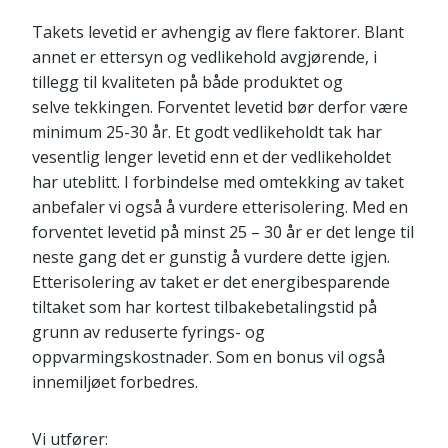
Takets levetid er avhengig av flere faktorer. Blant
annet er ettersyn og vedlikehold avgjørende, i
tillegg til kvaliteten på både produktet og
selve tekkingen. Forventet levetid bør derfor være
minimum 25-30 år. Et godt vedlikeholdt tak har
vesentlig lenger levetid enn et der vedlikeholdet
har uteblitt. I forbindelse med omtekking av taket
anbefaler vi også å vurdere etterisolering. Med en
forventet levetid på minst 25 – 30 år er det lenge til
neste gang det er gunstig å vurdere dette igjen.
Etterisolering av taket er det energibesparende
tiltaket som har kortest tilbakebetalingstid på
grunn av reduserte fyrings- og
oppvarmingskostnader. Som en bonus vil også
innemiljøet forbedres.
Vi utfører: