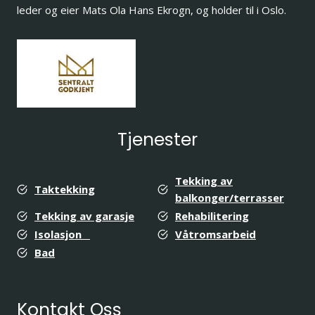
leder og eier Mats Ola Hans Ekrogn, og holder til i Oslo.
Tjenester
Tekking av
Taktekking
balkonger/terrasser
Tekking av garasje
Rehabilitering
Isolasjon
Våtromsarbeid
Bad
Kontakt Oss