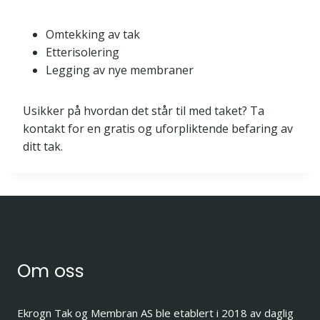
Omtekking av tak
Etterisolering
Legging av nye membraner
Usikker på hvordan det står til med taket? Ta
kontakt for en gratis og uforpliktende befaring av
ditt tak.
Om oss
Ekrogn Tak og Membran AS ble etablert i 2018 av daglig