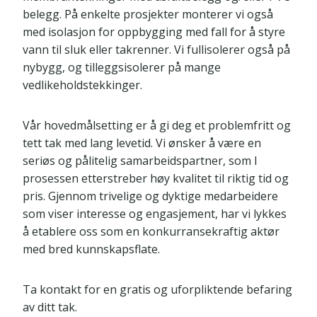
belegg. På enkelte prosjekter monterer vi også
med isolasjon for oppbygging med fall for å styre
vann til sluk eller takrenner. Vi fullisolerer også på
nybygg, og tilleggsisolerer på mange
vedlikeholdstekkinger.
Vår hovedmålsetting er å gi deg et problemfritt og
tett tak med lang levetid. Vi ønsker å være en
seriøs og pålitelig samarbeidspartner, som I
prosessen etterstreber høy kvalitet til riktig tid og
pris. Gjennom trivelige og dyktige medarbeidere
som viser interesse og engasjement, har vi lykkes
å etablere oss som en konkurransekraftig aktør
med bred kunnskapsflate.
Ta kontakt for en gratis og uforpliktende befaring
av ditt tak.